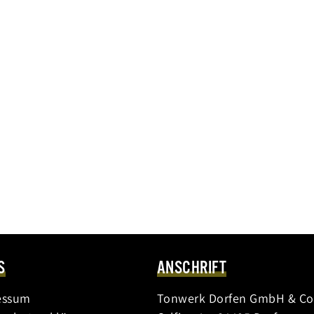
S
ANSCHRIFT
essum
Tonwerk Dorfen GmbH & Co