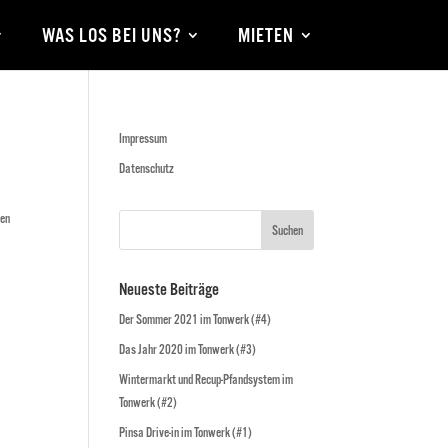
WAS LOS BEI UNS?
MIETEN
Impressum
Datenschutz
ten
Neueste Beiträge
Der Sommer 2021 im Tonwerk (#4)
Das Jahr 2020 im Tonwerk (#3)
Wintermarkt und Recup-Pfandsystem im
Tonwerk (#2)
Pinsa Drive-in im Tonwerk (#1)