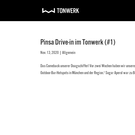
Pinsa Drive-in im Tonwerk (#1)
Nov. 13, 2020
|
Allgemein
Das Comeback unserer Doagschifferl Vor zwei Wochen haben wir unseren 
Outdoor-Bar-Hotspots in München und der Region.¹ Sogar Aperol war zu Be